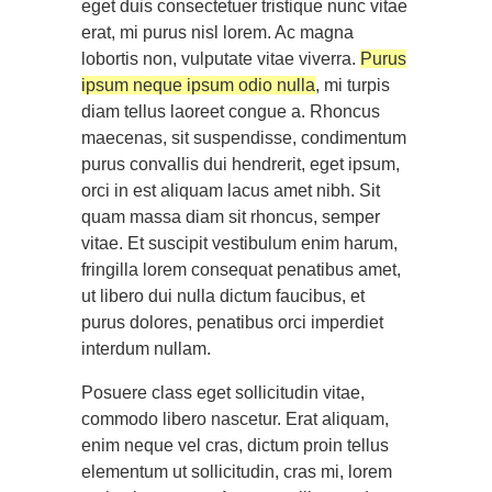
eget duis consectetuer tristique nunc vitae
erat, mi purus nisl lorem. Ac magna
lobortis non, vulputate vitae viverra.
Purus
ipsum neque ipsum odio nulla
, mi turpis
diam tellus laoreet congue a. Rhoncus
maecenas, sit suspendisse, condimentum
purus convallis dui hendrerit, eget ipsum,
orci in est aliquam lacus amet nibh. Sit
quam massa diam sit rhoncus, semper
vitae. Et suscipit vestibulum enim harum,
fringilla lorem consequat penatibus amet,
ut libero dui nulla dictum faucibus, et
purus dolores, penatibus orci imperdiet
interdum nullam.
Posuere class eget sollicitudin vitae,
commodo libero nascetur. Erat aliquam,
enim neque vel cras, dictum proin tellus
elementum ut sollicitudin, cras mi, lorem