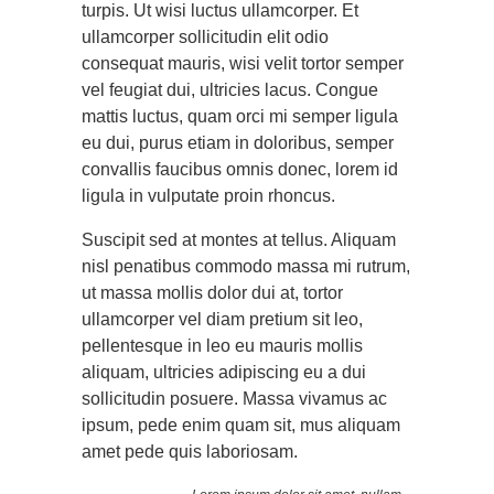
turpis. Ut wisi luctus ullamcorper. Et
ullamcorper sollicitudin elit odio
consequat mauris, wisi velit tortor semper
vel feugiat dui, ultricies lacus. Congue
mattis luctus, quam orci mi semper ligula
eu dui, purus etiam in doloribus, semper
convallis faucibus omnis donec, lorem id
ligula in vulputate proin rhoncus.
Suscipit sed at montes at tellus. Aliquam
nisl penatibus commodo massa mi rutrum,
ut massa mollis dolor dui at, tortor
ullamcorper vel diam pretium sit leo,
pellentesque in leo eu mauris mollis
aliquam, ultricies adipiscing eu a dui
sollicitudin posuere. Massa vivamus ac
ipsum, pede enim quam sit, mus aliquam
amet pede quis laboriosam.