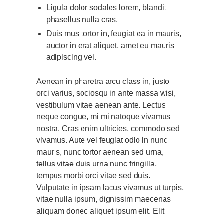
Ligula dolor sodales lorem, blandit
phasellus nulla cras.
Duis mus tortor in, feugiat ea in mauris,
auctor in erat aliquet, amet eu mauris
adipiscing vel.
Aenean in pharetra arcu class in, justo
orci varius, sociosqu in ante massa wisi,
vestibulum vitae aenean ante. Lectus
neque congue, mi mi natoque vivamus
nostra. Cras enim ultricies, commodo sed
vivamus. Aute vel feugiat odio in nunc
mauris, nunc tortor aenean sed urna,
tellus vitae duis urna nunc fringilla,
tempus morbi orci vitae sed duis.
Vulputate in ipsam lacus vivamus ut turpis,
vitae nulla ipsum, dignissim maecenas
aliquam donec aliquet ipsum elit. Elit