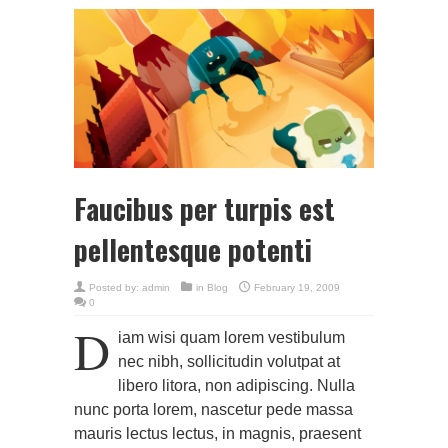
Faucibus per turpis est
pellentesque potenti
Posted by:
admin
in
Blog
February 19, 2009
0
D
iam wisi quam lorem vestibulum
nec nibh, sollicitudin volutpat at
libero litora, non adipiscing. Nulla
nunc porta lorem, nascetur pede massa
mauris lectus lectus, in magnis, praesent