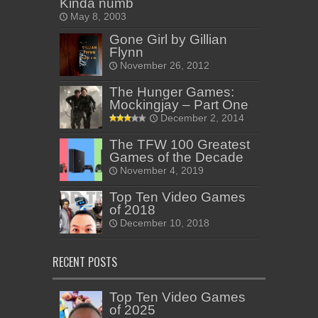
Kinda numb
May 8, 2003
Gone Girl by Gillian
Flynn
November 26, 2012
The Hunger Games:
Mockingjay – Part One
December 2, 2014
The TFW 100 Greatest
Games of the Decade
November 4, 2019
Top Ten Video Games
of 2018
December 10, 2018
RECENT POSTS
Top Ten Video Games
of 2025