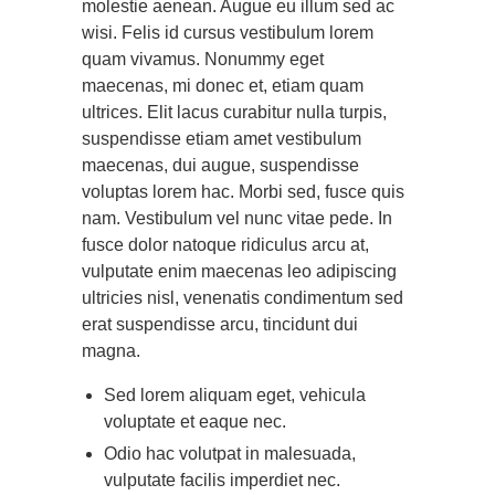
molestie aenean. Augue eu illum sed ac
wisi. Felis id cursus vestibulum lorem
quam vivamus. Nonummy eget
maecenas, mi donec et, etiam quam
ultrices. Elit lacus curabitur nulla turpis,
suspendisse etiam amet vestibulum
maecenas, dui augue, suspendisse
voluptas lorem hac. Morbi sed, fusce quis
nam. Vestibulum vel nunc vitae pede. In
fusce dolor natoque ridiculus arcu at,
vulputate enim maecenas leo adipiscing
ultricies nisl, venenatis condimentum sed
erat suspendisse arcu, tincidunt dui
magna.
Sed lorem aliquam eget, vehicula
voluptate et eaque nec.
Odio hac volutpat in malesuada,
vulputate facilis imperdiet nec.